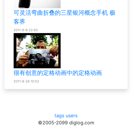
可灵活弯曲折叠的三星银河概念手机 极
客界
2011-9-9 22:50
很有创意的定格动画中的定格动画
2011-8-26 10:52
tags
users
©2005-2099 diglog.com