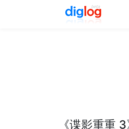
《谍影重重 3