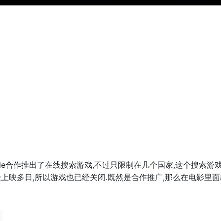
gle合作推出了在线搜索游戏,不过只限制在几个国家,这个搜索游
经上映多日,所以游戏也已经关闭.既然是合作推广,那么在电影里面出