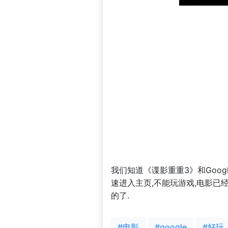
我们知道《谍影重重3》和Goo
速进入主页,不能玩游戏,电影已
的了.
#电影
#google
#好玩