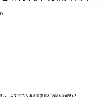
13
电话，众受害艺人纷纷谴责这种揭露私隐的行为