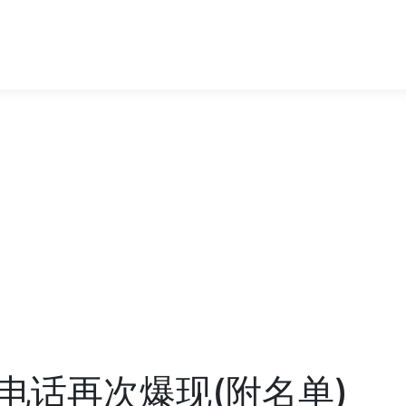
电话再次爆现(附名单)