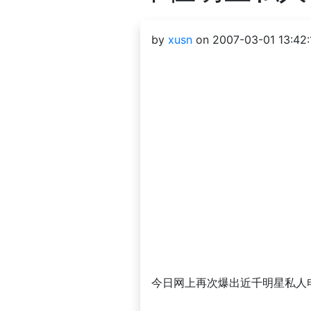
by
xusn
on 2007-03-01 13:42:
今日网上再次爆出近千明星私人