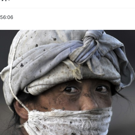
:56:06