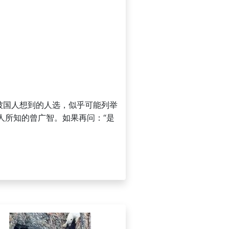
被国人想到的人选，似乎可能列举
人所知的曾广智。如果再问：“是