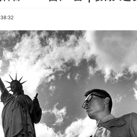
:38:32