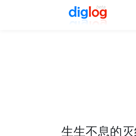
生生不息的灭绝