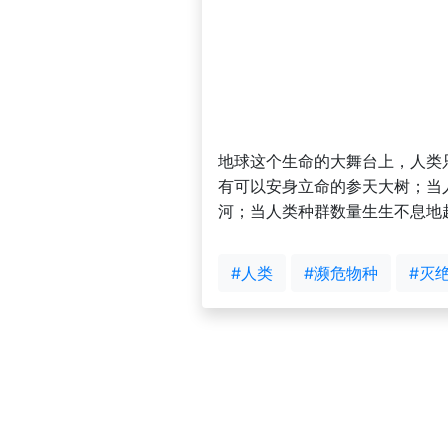
地球这个生命的大舞台上，人类
有可以安身立命的参天大树；当
河；当人类种群数量生生不息地
#人类
#濒危物种
#灭