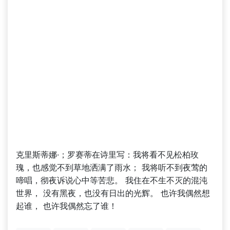
克里斯蒂娜·；罗赛蒂在诗里写：我将看不见松柏玫
瑰，也感觉不到草地洒满了雨水； 我将听不到夜莺的
啼唱，彻夜诉说心中等苦悲。 我住在不生不灭的混沌
世界， 没有黑夜，也没有日出的光辉。 也许我偶然想
起谁， 也许我偶然忘了谁！