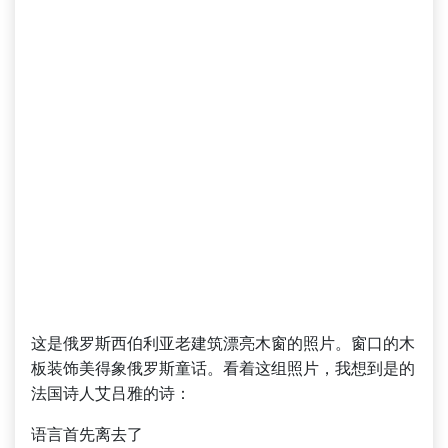
这是俄罗斯西伯利亚老建筑漂亮木窗的照片。窗口的木
板装饰美得象俄罗斯童话。看着这组照片，我想到是的
法国诗人艾吕雅的诗：
语言首先离去了