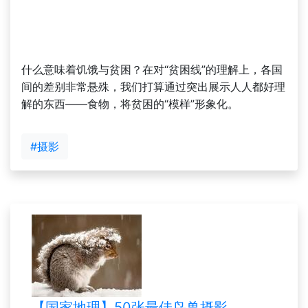
什么意味着饥饿与贫困？在对“贫困线”的理解上，各国
间的差别非常悬殊，我们打算通过突出展示人人都好理
解的东西——食物，将贫困的“模样”形象化。
#摄影
【国家地理】50张最佳鸟兽摄影