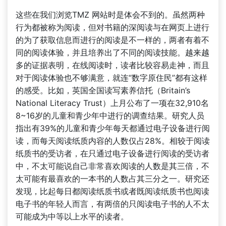
这些在我们浏览TMZ 网站时是体会不到的。虽然两种
行为都被称为阅读，但对书籍的深阅读与在网页上进行
的为了获取信息而进行的阅读是不一样的，两者有着不
同的阅读体验，并且培养出了不同的阅读技能。越来越
多的证据表明，在线阅读时，读者比较容易走神，而且
对于阅读体验也不够满意，就连“数字原住民”都有这样
的感受。比如，英国全国读写素养信托（Britain’s
National Literacy Trust）上月公布了一项在32,910名
8~16岁的儿童和青少年中进行的调查结果。研究人员
指出有39%的儿童和青少年每天都通过电子设备进行阅
读，而每天阅读纸质内容的人数仅占28%。相较于阅读
纸质书的受访者，在只通过电子设备进行阅读的受访者
中，不太可能说自己非常喜欢阅读的人数是其三倍，不
太可能有最喜欢的一本书的人数占其三分之一。研究还
发现，比起每日都阅读纸质书或者既阅读纸质书也阅读
电子书的年轻人而言，有两倍的只阅读电子书的人不太
可能成为中等以上水平的读者。