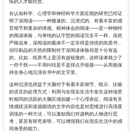
练的人才能欣赏。
在认知科学、心理学和神经科学方面近期的研究已经证
明了深阅读——一种慢速的、沉浸式的、有着丰富的感
官细节和复杂的情感、精神体会的阅读——是一种独特
的阅读体验，与单纯的认字型的阅读完全不一样。虽然
严格说来，深阅读的载体不一定非得是传统的纸质书，
但印刷品的天然的限制对于深阅读体验却是十分有益
的。比如，纸质书上是没有超链接的，这样读者就少了
一些干扰——不用纠结是不是得点开链接——从而能保
持全身心地沉浸在书中的文字里。
这种沉浸也得益于大脑对于有着丰富细节、暗示、比喻
的语言的处理方式：利用与在现实生活中发生这种场景
时相同的活跃的大脑区域创建一个心理表征。阅读有关
情感状况和道德困境的文学内容也是对思维进行高强度
训练的一种方法，可以激励我们对虚构的人物进行思
考，甚至有研究表明，可以增强我们在现实生活中的感
同身受的能力。