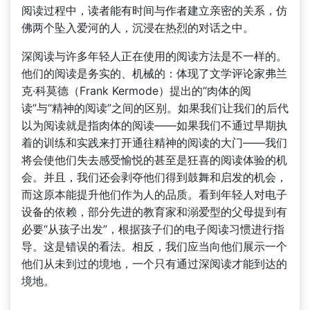
阅读过程中，读者能有时间与作者建立亲密的关系，仿
佛两个坠入爱河的人，沉浸在热烈的对话之中。
深阅读与许多年轻人正在使用的阅读方法是不一样的。
他们的阅读是务实的、机械的：体现了文学评论家弗兰
克·科莫德（Frank Kermode）提出的“肉体的阅
读”与“精神的阅读”之间的区别。如果我们让我们的后代
以为阅读就是指肉体的阅读——如果我们不通过早期执
着的训练和实践来打开通往精神的阅读的大门——我们
将会使他们失去感受愉悦的甚至是狂喜的阅读体验的机
会。并且，我们还会剥夺他们得到鼓舞和启发的机会，
而这原本能提升他们作为人的品质。看到年轻人对电子
设备的依赖，部分先进的教育家和溺爱型的父母提到有
必要“从孩子出发”，根据孩子们的电子阅读习惯进行指
导。这是错误的看法。相反，我们应当向他们展示一个
他们从未到过的境地，一个只有通过深阅读才能到达的
境地。