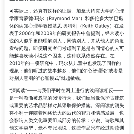
可实际上，还真有这样的证据。加拿大约克大学的心理
学家雷蒙德·玛尔（Raymond Mar）和多伦多大学已退
休的认知心理学教授基思·奥特利（Keith Oatley）在发
表于2006年和2009年的研究报告中曾提到，经常读小
说的人似乎更能理解别人，同情别人，并从他人的角度
看待问题。即便研究者们考虑到了越是有同情心的人可
能越喜欢读小说这个因素，这种联系依然存在。在
2010年的一项研究中，玛尔从儿童中也发现了同样的
现象：他们听过的故事越多，他们的“心智理论”或者是
对别人意图的“心智模式”就越敏锐。
“深阅读”——与我们平时在网上进行的浅阅读相反——
是一种渐渐被忽视的阅读行为，我们应当像保护古建筑
或重要的艺术品那样对其采取保护措施。深阅读的消失
将不利于伴随着网络长大的后代的智力和情感发展，也
会影响人类文化重要组成部分的传承：小说、诗歌和其
他文学类型，毫不夸张地说，这些作品只有经过阅读训