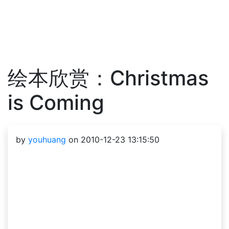
绘本欣赏：Christmas
is Coming
by
youhuang
on 2010-12-23 13:15:50