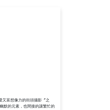
愛又富想像力的街頭攝影〞之
了幽默的元素，也間接的讓繁忙的