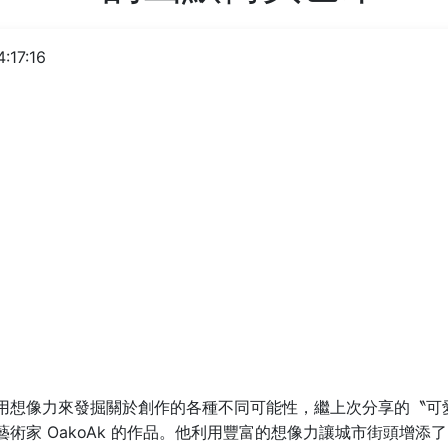
:17:16
用想像力來發掘關於創作的各種不同可能性，繼上次分享的〝可
術家 OakoAk 的作品。他利用豐富的想像力讓城市街頭增添